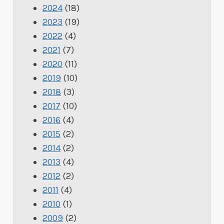
2024
(18)
2023
(19)
2022
(4)
2021
(7)
2020
(11)
2019
(10)
2018
(3)
2017
(10)
2016
(4)
2015
(2)
2014
(2)
2013
(4)
2012
(2)
2011
(4)
2010
(1)
2009
(2)