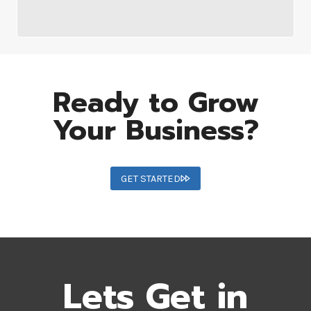
Ready to Grow
Your Business?
GET STARTED
Lets Get in