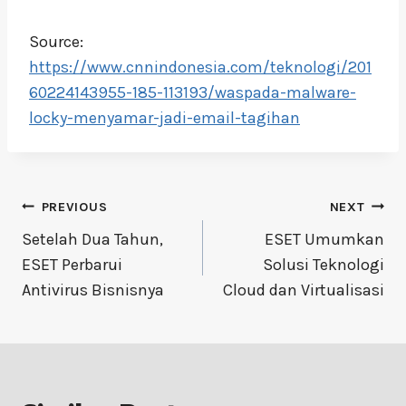
Source:
https://www.cnnindonesia.com/teknologi/201
60224143955-185-113193/waspada-malware-
locky-menyamar-jadi-email-tagihan
Post
PREVIOUS
NEXT
navigation
Setelah Dua Tahun,
ESET Umumkan
ESET Perbarui
Solusi Teknologi
Antivirus Bisnisnya
Cloud dan Virtualisasi