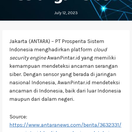
July 12, 2023
Jakarta (ANTARA) – PT Prosperita Sistem
Indonesia menghadirkan platform
cloud
security engine
AwanPintar.id yang memiliki
kemampuan mendeteksi ancaman serangan
siber. Dengan sensor yang berada di jaringan
nasional Indonesia, AwanPintar.id mendeteksi
ancaman di Indonesia, baik dari luar Indonesia
maupun dari dalam negeri.
Source:
https://www.antaranews.com/berita/3632331/