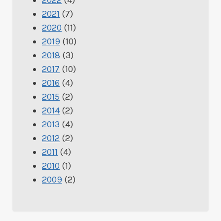
2021
(7)
2020
(11)
2019
(10)
2018
(3)
2017
(10)
2016
(4)
2015
(2)
2014
(2)
2013
(4)
2012
(2)
2011
(4)
2010
(1)
2009
(2)