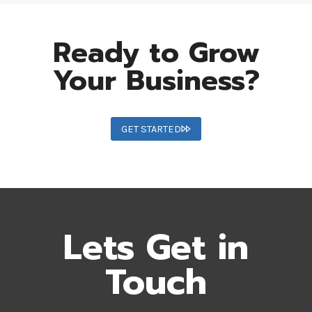
Ready to Grow
Your Business?
GET STARTED
Lets Get in
Touch