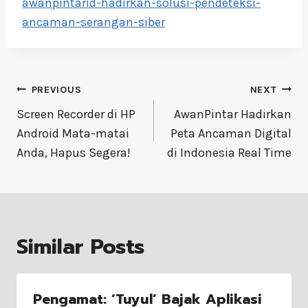
awanpintarid-hadirkan-solusi-pendeteksi-
ancaman-serangan-siber
Post
PREVIOUS
NEXT
navigation
Screen Recorder di HP
AwanPintar Hadirkan
Android Mata-matai
Peta Ancaman Digital
Anda, Hapus Segera!
di Indonesia Real Time
Similar Posts
Pengamat: ‘Tuyul’ Bajak Aplikasi