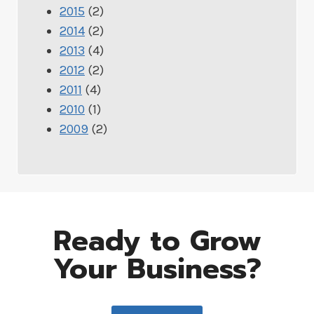
2015
(2)
2014
(2)
2013
(4)
2012
(2)
2011
(4)
2010
(1)
2009
(2)
Ready to Grow
Your Business?