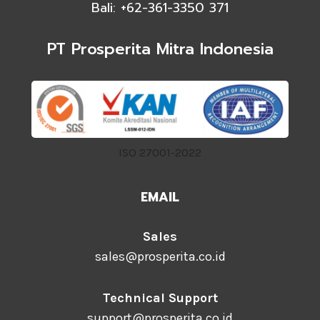
Bali: +62-361-3350 371
PT Prosperita Mitra Indonesia
ISO 27001-2022
EMAIL
Sales
sales@prosperita.co.id
Technical Support
support@prosperita.co.id