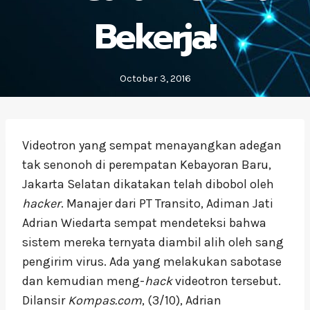
Bekerja!
October 3, 2016
Videotron yang sempat menayangkan adegan
tak senonoh di perempatan Kebayoran Baru,
Jakarta Selatan dikatakan telah dibobol oleh
hacker
. Manajer dari PT Transito, Adiman Jati
Adrian Wiedarta sempat mendeteksi bahwa
sistem mereka ternyata diambil alih oleh sang
pengirim virus. Ada yang melakukan sabotase
dan kemudian meng-
hack
videotron tersebut.
Dilansir
Kompas.com
, (3/10), Adrian