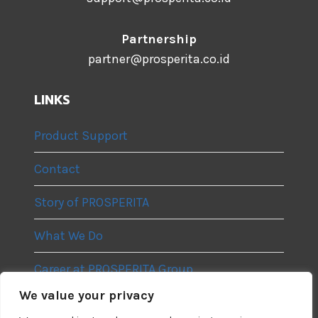
Partnership
partner@prosperita.co.id
LINKS
Product Support
Contact
Story of PROSPERITA
What We Do
Career at PROSPERITA Group
We value your privacy
Privacy Policy