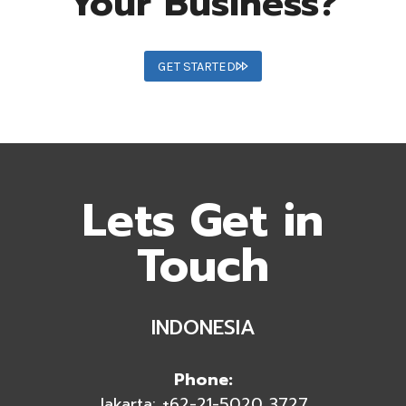
Your Business?
GET STARTED
Lets Get in
Touch
INDONESIA
Phone:
Jakarta: +62-21-5020 3727