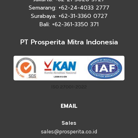
Semarang: +62-24-4033 2777
Surabaya: +62-31-3360 0727
Bali: +62-361-3350 371
PT Prosperita Mitra Indonesia
ISO 27001-2022
EMAIL
Sales
sales@prosperita.co.id