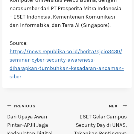
narasumber dari PT Prosperita Mitra Indonesia
– ESET Indonesia, Kementerian Komunikasi
dan Informatika, dan Terra AI (Singapore).
Source:
https://news.republika.co.id/berita/sjcio3430/
seminar-cyber-security-awareness-
diharapkan-tumbuhkan-kesadaran-ancaman-
siber
Post
PREVIOUS
NEXT
navigation
Dari Upaya Awan
ESET Gelar Campus
Pintar-APJII Jaga
Security Day di UNAS,
Kedaulatan Digital
Tekankan Pentingnya