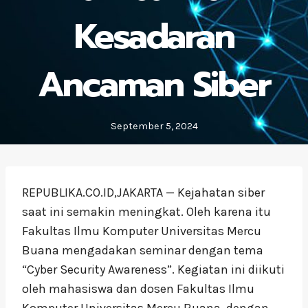
Kesadaran
Ancaman Siber
September 5, 2024
REPUBLIKA.CO.ID,JAKARTA — Kejahatan siber
saat ini semakin meningkat. Oleh karena itu
Fakultas Ilmu Komputer Universitas Mercu
Buana mengadakan seminar dengan tema
“Cyber Security Awareness”. Kegiatan ini diikuti
oleh mahasiswa dan dosen Fakultas Ilmu
Komputer Universitas Mercu Buana, dengan