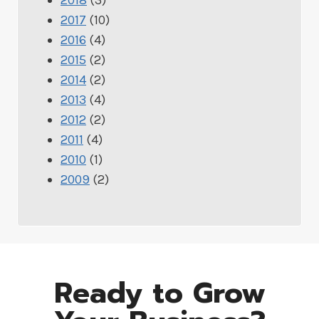
2017
(10)
2016
(4)
2015
(2)
2014
(2)
2013
(4)
2012
(2)
2011
(4)
2010
(1)
2009
(2)
Ready to Grow