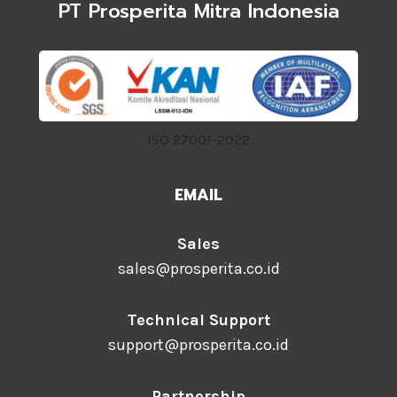
PT Prosperita Mitra Indonesia
ISO 27001-2022
EMAIL
Sales
sales@prosperita.co.id
Technical Support
support@prosperita.co.id
Partnership