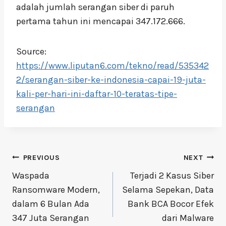
adalah jumlah serangan siber di paruh
pertama tahun ini mencapai 347.172.666.
Source:
https://www.liputan6.com/tekno/read/535342
2/serangan-siber-ke-indonesia-capai-19-juta-
kali-per-hari-ini-daftar-10-teratas-tipe-
serangan
Post
PREVIOUS
NEXT
navigation
Waspada
Terjadi 2 Kasus Siber
Ransomware Modern,
Selama Sepekan, Data
dalam 6 Bulan Ada
Bank BCA Bocor Efek
347 Juta Serangan
dari Malware