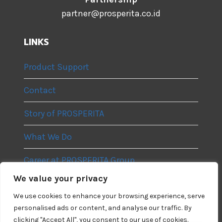
partner@prosperita.co.id
LINKS
Product Support
Contact
Story of PROSPERITA
What We Do
Career at PROSPERITA Group
We value your privacy
Privacy Policy
We use cookies to enhance your browsing experience, serve
personalised ads or content, and analyse our traffic. By
clicking "Accept All", you consent to our use of cookies.