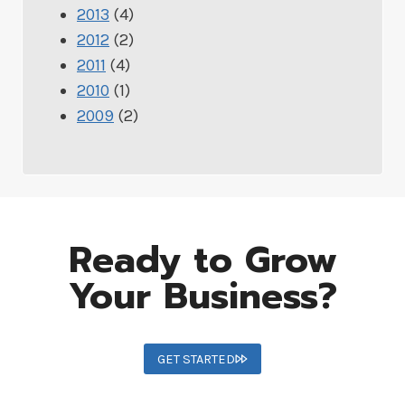
2013
(4)
2012
(2)
2011
(4)
2010
(1)
2009
(2)
Ready to Grow
Your Business?
GET STARTED