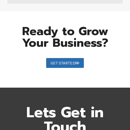
Ready to Grow
Your Business?
GET STARTED
Lets Get in
Touch