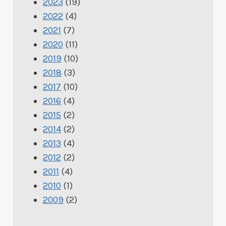
2023
(19)
2022
(4)
2021
(7)
2020
(11)
2019
(10)
2018
(3)
2017
(10)
2016
(4)
2015
(2)
2014
(2)
2013
(4)
2012
(2)
2011
(4)
2010
(1)
2009
(2)