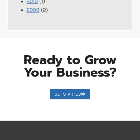
2010
(1)
2009
(2)
Ready to Grow
Your Business?
GET STARTED