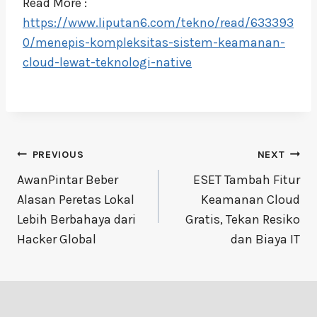
Read More :
https://www.liputan6.com/tekno/read/633393
0/menepis-kompleksitas-sistem-keamanan-
cloud-lewat-teknologi-native
Post
PREVIOUS
NEXT
navigation
AwanPintar Beber
ESET Tambah Fitur
Alasan Peretas Lokal
Keamanan Cloud
Lebih Berbahaya dari
Gratis, Tekan Resiko
Hacker Global
dan Biaya IT