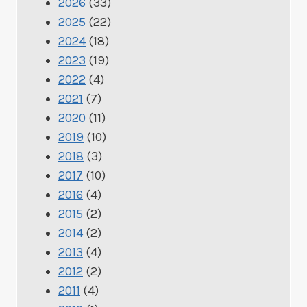
2026
(33)
2025
(22)
2024
(18)
2023
(19)
2022
(4)
2021
(7)
2020
(11)
2019
(10)
2018
(3)
2017
(10)
2016
(4)
2015
(2)
2014
(2)
2013
(4)
2012
(2)
2011
(4)