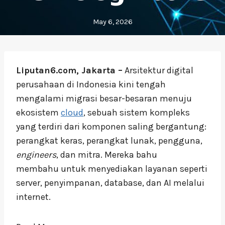
May 6, 2026
Liputan6.com, Jakarta –
Arsitektur digital
perusahaan di Indonesia kini tengah
mengalami migrasi besar-besaran menuju
ekosistem
cloud
, sebuah sistem kompleks
yang terdiri dari komponen saling bergantung:
perangkat keras, perangkat lunak, pengguna,
engineers
, dan mitra. Mereka bahu
membahu untuk menyediakan layanan seperti
server, penyimpanan, database, dan AI melalui
internet.