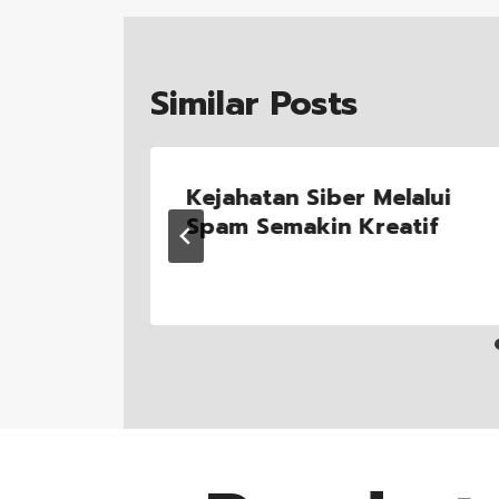
Similar Posts
ang
Kejahatan Siber Melalui
 asal
Spam Semakin Kreatif
nesia