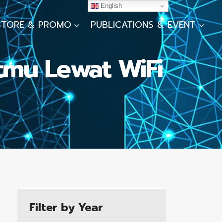
English
STORE & PROMO
PUBLICATIONS & EVENT
tmu Lewat WiFi
Filter by Year