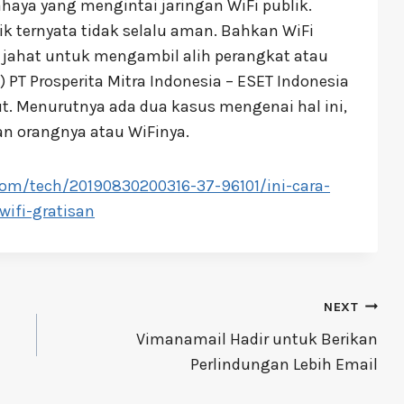
haya yang mengintai jaringan WiFi publik.
k ternyata tidak selalu aman. Bahkan WiFi
r jahat untuk mengambil alih perangkat atau
) PT Prosperita Mitra Indonesia – ESET Indonesia
t. Menurutnya ada dua kasus mengenai hal ini,
an orangnya atau WiFinya.
com/tech/20190830200316-37-96101/ini-cara-
wifi-gratisan
NEXT
Vimanamail Hadir untuk Berikan
Perlindungan Lebih Email