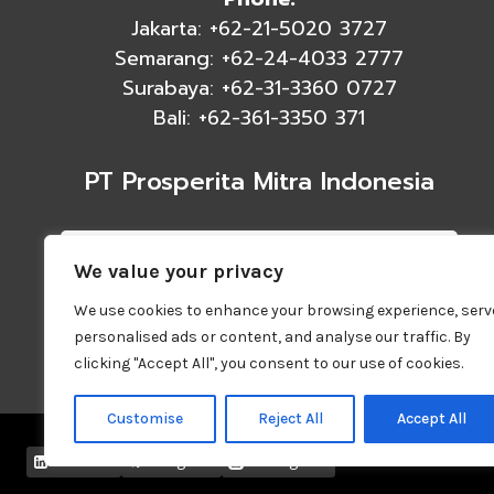
Jakarta: +62-21-5020 3727
Semarang: +62-24-4033 2777
Surabaya: +62-31-3360 0727
Bali: +62-361-3350 371
PT Prosperita Mitra Indonesia
We value your privacy
We use cookies to enhance your browsing experience, serv
personalised ads or content, and analyse our traffic. By
ISO 27001-2022
clicking "Accept All", you consent to our use of cookies.
Customise
Reject All
Accept All
Linkedin
Telegram
Instagram