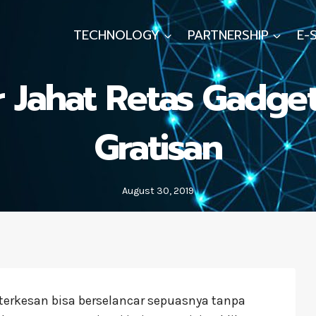
TECHNOLOGY
PARTNERSHIP
E-
er Jahat Retas Gadge
Gratisan
August 30, 2019
terkesan bisa berselancar sepuasnya tanpa