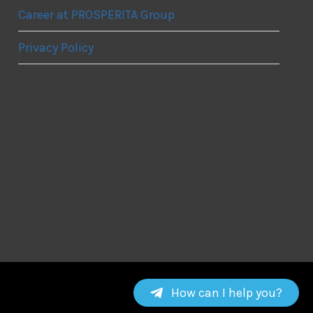
Career at PROSPERITA Group
Privacy Policy
How can I help you?