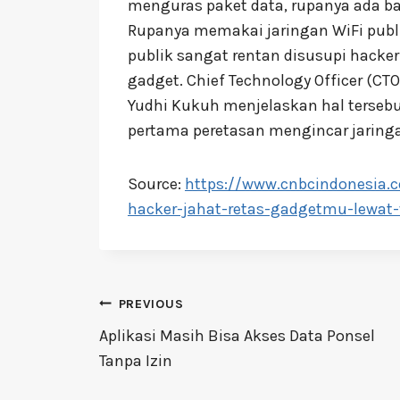
menguras paket data, rupanya ada ba
Rupanya memakai jaringan WiFi publi
publik sangat rentan disusupi hacke
gadget. Chief Technology Officer (CTO
Yudhi Kukuh menjelaskan hal tersebu
pertama peretasan mengincar jaring
Source:
https://www.cnbcindonesia.
hacker-jahat-retas-gadgetmu-lewat-
Post
PREVIOUS
navigation
Aplikasi Masih Bisa Akses Data Ponsel
Tanpa Izin