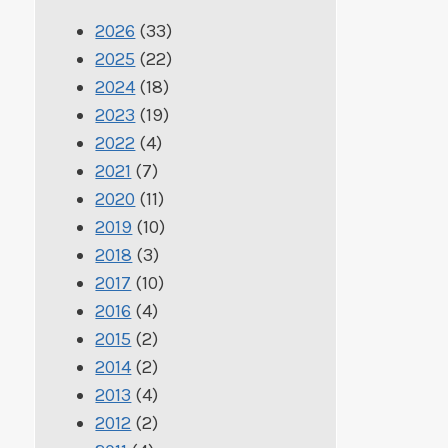
2026
(33)
2025
(22)
2024
(18)
2023
(19)
2022
(4)
2021
(7)
2020
(11)
2019
(10)
2018
(3)
2017
(10)
2016
(4)
2015
(2)
2014
(2)
2013
(4)
2012
(2)