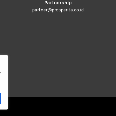
Partnership
partner@prosperita.co.id
e