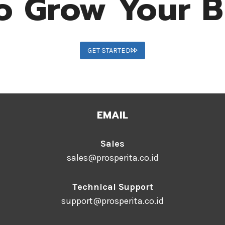
o Grow Your B
GET STARTED
EMAIL
Sales
sales@prosperita.co.id
Technical Support
support@prosperita.co.id